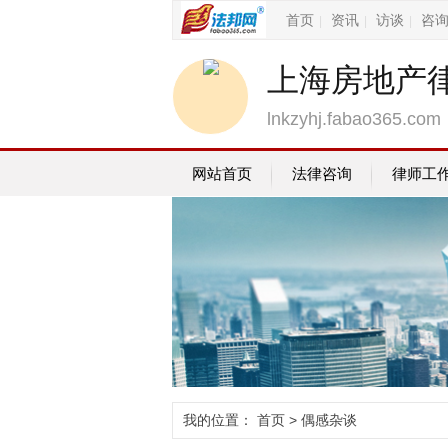
首页
资讯
访谈
咨
|
|
|
上海房地产
lnkzyhj.fabao365.com
网站首页
法律咨询
律师工
我的位置：
首页
> 偶感杂谈