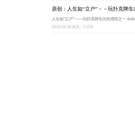
原创：人生如“立户”－－玩扑克牌生
人生如“立户” ——玩扑克牌生出的感悟之一 &nbsp;&nbsp;
2010-09-08 来源：于洪军