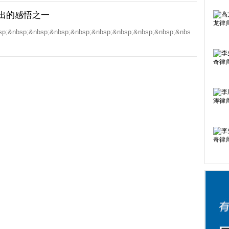
出的感悟之一
&nbsp;&nbsp;&nbsp;&nbsp;&nbsp;&nbsp;&nbsp;&nbs