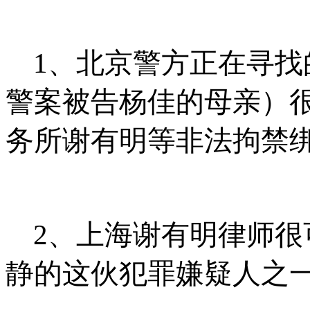
1
、北京警方正在寻找
警案被告杨佳的母亲）
务所谢有明等非法拘禁
2
、上海谢有明律师很
静的这伙犯罪嫌疑人之