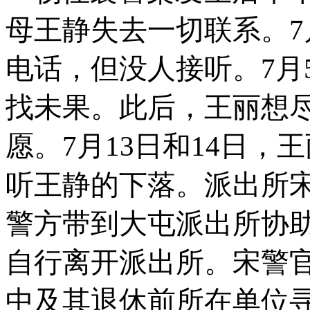
母王静失去一切联系。
7
电话，但没人接听。
7
月
找未果。此后，王丽想
愿。
7
月
13
日和
14
日，王
听王静的下落。派出所
警方带到大屯派出所协
自行离开派出所。宋警
中及其退休前所在单位