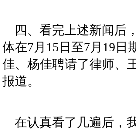
四、看完上述新闻后
体在
7
月
15
日至
7
月
19
日
佳、杨佳聘请了律师、
报道。
在认真看了几遍后，