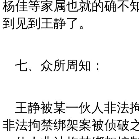
杨佳等家属也就的确不
到见到王静了。
七、众所周知：
王静被某一伙人非法
非法拘禁绑架案被侦破