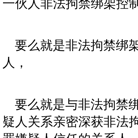
一伙人非法拘禁绑架控
要么就是非法拘禁绑
人，
要么就是与非法拘禁
疑人关系亲密深获非法