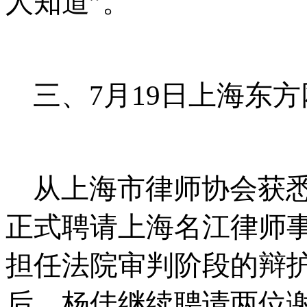
人知道
”
。
三、
7
月
19
日上海东方
从上海市律师协会获
正式聘请上海名江律师
担任法院审判阶段的辩
后，杨佳继续聘请两位