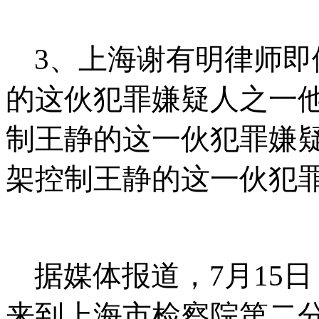
3
、上海谢有明律师即
的这伙犯罪嫌疑人之一
制王静的这一伙犯罪嫌
架控制王静的这一伙犯
据媒体报道，
7
月
15
日
来到上海市检察院第二