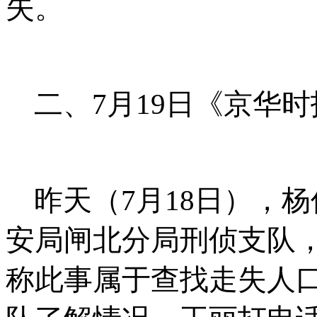
失。
二、
7
月
19
日《京华时
昨天（
7
月
18
日），杨
安局闸北分局刑侦支队
称此事属于查找走失人