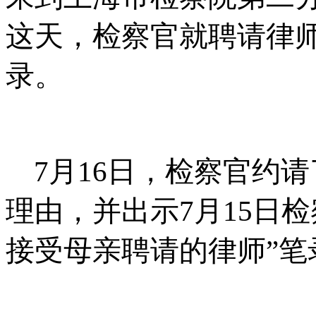
这天，检察官就聘请律
录。
7
月
16
日，检察官约请
理由，并出示
7
月
15
日检
接受母亲聘请的律师
”
笔