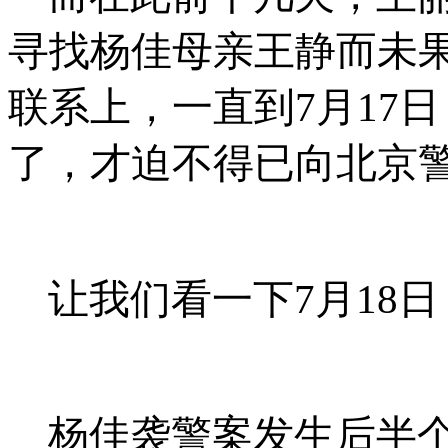
寻找杨佳母亲王静而未
联系上，一直到
7
月
17
日
了，才迫不得已向北京
让我们看一下
7
月
18
日
杨佳袭警案发生后半